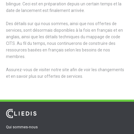
bilingue. Ceci est en préparation depuis un certain temps et la
date de lancement est finalement arrivée.
Des détails sur qui nous sommes, ainsi que nos offertes de
services, sont désormais disponibles à la fois en français et en
anglais, ainsi que les détails techniques du mappage de code
CITS. Au fil du temps, nous continuerons de construire des
ressources basées en français selon les besoins de nos
membres.
Assurez-vous de visiter notre site afin de voir les changements
et en savoir plus sur offertes de services.
Qui sommes-nous