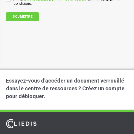
J'ai lu
les Conditions d'Utilisation de CLIEDIS
and agree to these
conditions.
SOUMETTRE
Essayez-vous d'accéder un document verrouillé
dans le centre de ressources ? Créez un compte
pour débloquer.