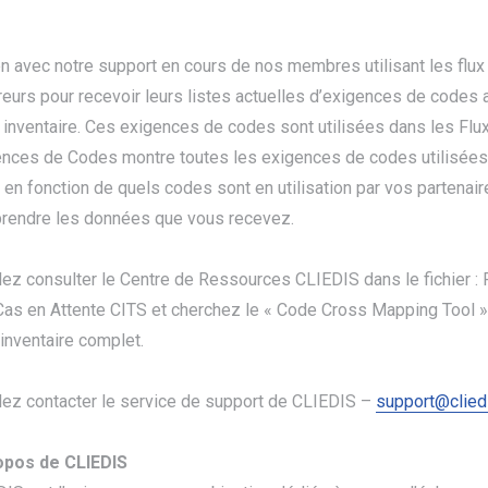
en avec notre support en cours de nos membres utilisant les flux 
eurs pour recevoir leurs listes actuelles d’exigences de codes a
 inventaire. Ces exigences de codes sont utilisées dans les Flu
nces de Codes montre toutes les exigences de codes utilisées 
er en fonction de quels codes sont en utilisation par vos parten
rendre les données que vous recevez.
lez consulter le Centre de Ressources CLIEDIS dans le fichier 
as en Attente CITS et cherchez le « Code Cross Mapping Tool »
l’inventaire complet.
lez contacter le service de support de CLIEDIS –
support@clied
opos de CLIEDIS