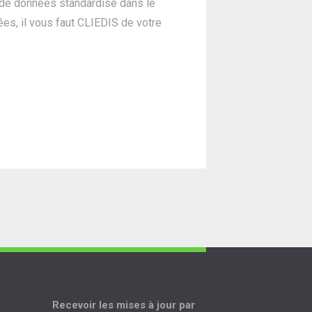
 de données standardisé dans le
es, il vous faut CLIEDIS de votre
Recevoir les mises à jour par