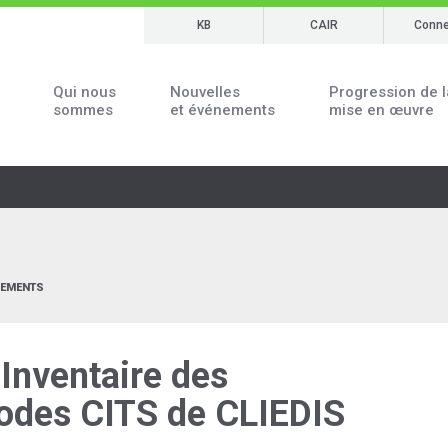
KB
CAIR
Conne
Qui nous
Nouvelles
Progression de l
sommes
et événements
mise en œuvre
NEMENTS
’Inventaire des
odes CITS de CLIEDIS