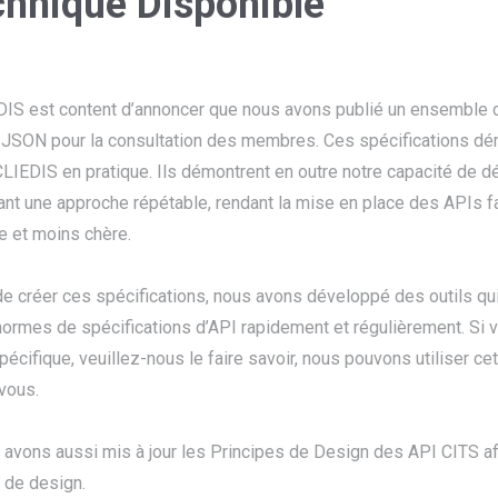
chnique Disponible
IS est content d’annoncer que nous avons publié un ensemble d
JSON pour la consultation des membres. Ces spécifications dé
LIEDIS en pratique. Ils démontrent en outre notre capacité de d
sant une approche répétable, rendant la mise en place des APIs fa
e et moins chère.
de créer ces spécifications, nous avons développé des outils q
ormes de spécifications d’API rapidement et régulièrement. Si v
pécifique, veuillez-nous le faire savoir, nous pouvons utiliser ce
vous.
avons aussi mis à jour les Principes de Design des API CITS a
f de design.