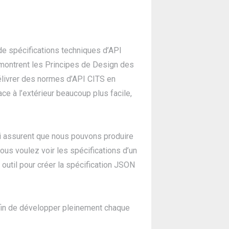
e spécifications techniques d’API
montrent les Principes de Design des
élivrer des normes d’API CITS en
ce à l’extérieur beaucoup plus facile,
ui assurent que nous pouvons produire
ous voulez voir les spécifications d’un
t outil pour créer la spécification JSON
fin de développer pleinement chaque