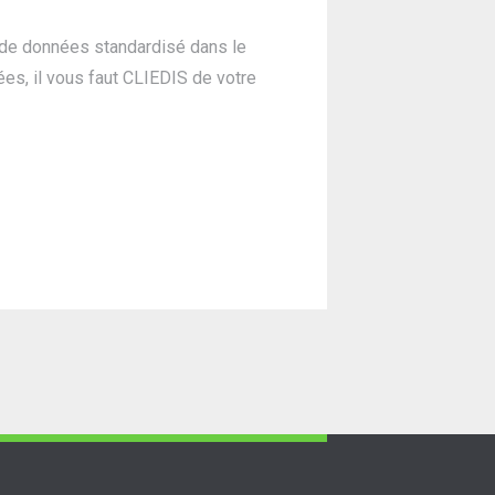
 de données standardisé dans le
es, il vous faut CLIEDIS de votre