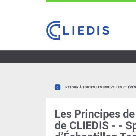
RETOUR À TOUTES LES NOUVELLES ET ÉVÉ
Les Principes de
de CLIEDIS - - S