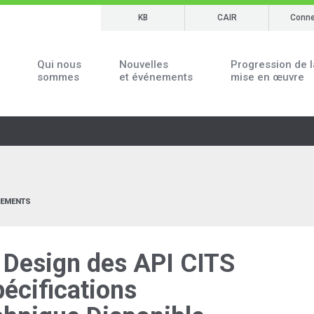
KB
CAIR
Conne
Qui nous
Nouvelles
Progression de l
sommes
et événements
mise en œuvre
NEMENTS
 Design des API CITS
pécifications