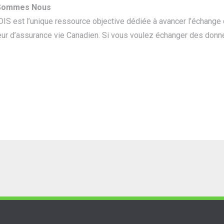
 Sommes Nous
IS est l’unique ressource objective dédiée à avancer l’échange
ur d’assurance vie Canadien. Si vous voulez échanger des donné